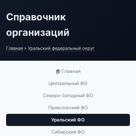
Справочник
организаций
Главная
»
Уральский федеральный округ
🏠 Главная
Центральный ФО
Северо-Западный ФО
Приволжский ФО
Уральский ФО
Сибирский ФО