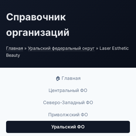
Справочник
организаций
Главная
»
Уральский федеральный округ
» Laser Esthetic
Beauty
🏠 Главная
Центральный ФО
Северо-Западный ФО
Приволжский ФО
Уральский ФО