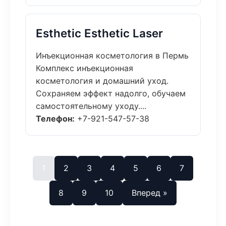
Esthetic Esthetic Laser
Инъекционная косметология в Пермь
Комплекс инъекционная
косметология и домашний уход.
Сохраняем эффект надолго, обучаем
самостоятельному уходу....
Телефон:
+7-921-547-57-38
1
2
3
4
5
6
7
8
9
10
Вперед »