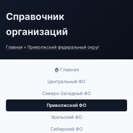
Справочник
организаций
Главная
»
Приволжский федеральный округ
🏠 Главная
Центральный ФО
Северо-Западный ФО
Приволжский ФО
Уральский ФО
Сибирский ФО