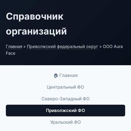
Справочник
организаций
Главная
»
Приволжский федеральный округ
» ООО Aura
Face
🏠 Главная
Центральный ФО
Северо-Западный ФО
Приволжский ФО
Уральский ФО