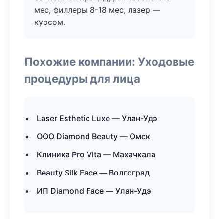
мес, филлеры 8-18 мес, лазер —
курсом.
Похожие компании: Уходовые
процедуры для лица
Laser Esthetic Luxe — Улан-Удэ
ООО Diamond Beauty — Омск
Клиника Pro Vita — Махачкала
Beauty Silk Face — Волгоград
ИП Diamond Face — Улан-Удэ