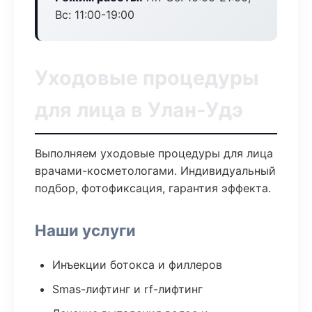
Вс: 11:00-19:00
Уходовые процедуры
для лица в Улан-Удэ
Выполняем уходовые процедуры для лица
врачами-косметологами. Индивидуальный
подбор, фотофиксация, гарантия эффекта.
Наши услуги
Инъекции ботокса и филлеров
Smas-лифтинг и rf-лифтинг