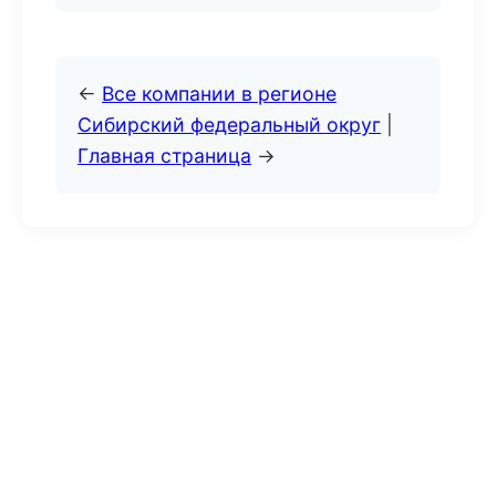
←
Все компании в регионе
Сибирский федеральный округ
|
Главная страница
→