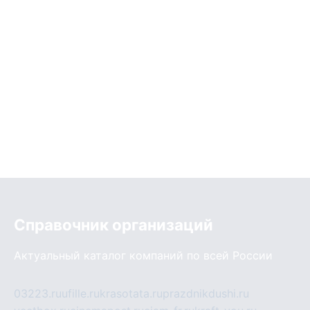
Справочник организаций
Актуальный каталог компаний по всей России
03223.ru
ufille.ru
krasotata.ru
prazdnikdushi.ru