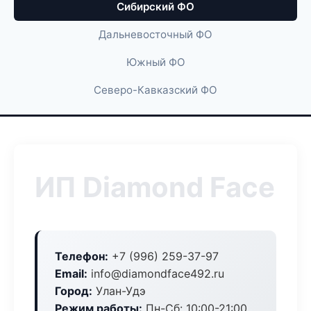
Сибирский ФО
Дальневосточный ФО
Южный ФО
Северо-Кавказский ФО
ИП Diamond Face
Телефон:
+7 (996) 259-37-97
Email:
info@diamondface492.ru
Город:
Улан-Удэ
Режим работы:
Пн-Сб: 10:00-21:00,