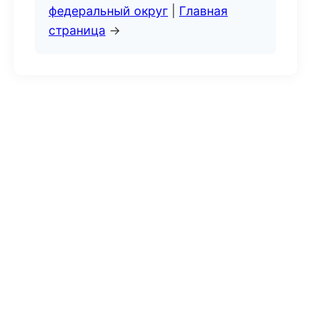
федеральный округ
|
Главная
страница
→