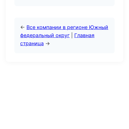
←
Все компании в регионе Южный
федеральный округ
|
Главная
страница
→