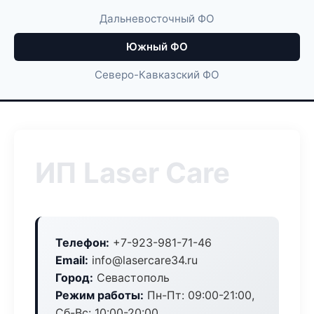
Дальневосточный ФО
Южный ФО
Северо-Кавказский ФО
ИП Laser Care
Телефон:
+7-923-981-71-46
Email:
info@lasercare34.ru
Город:
Севастополь
Режим работы:
Пн-Пт: 09:00-21:00,
Сб-Вс: 10:00-20:00