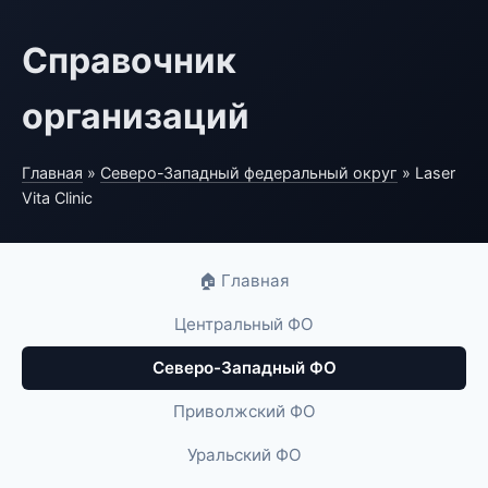
Справочник
организаций
Главная
»
Северо-Западный федеральный округ
» Laser
Vita Clinic
🏠 Главная
Центральный ФО
Северо-Западный ФО
Приволжский ФО
Уральский ФО