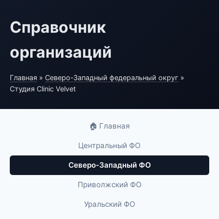
Справочник
организаций
Главная
»
Северо-Западный федеральный округ
»
Студия Clinic Velvet
🏠 Главная
Центральный ФО
Северо-Западный ФО
Приволжский ФО
Уральский ФО