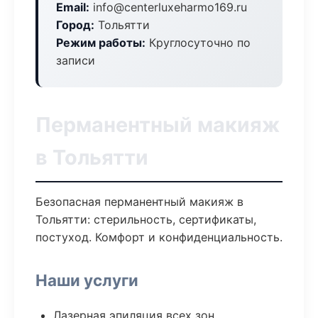
Email:
info@centerluxeharmo169.ru
Город:
Тольятти
Режим работы:
Круглосуточно по
записи
Перманентный макияж
в Тольятти
Безопасная перманентный макияж в
Тольятти: стерильность, сертификаты,
постуход. Комфорт и конфиденциальность.
Наши услуги
Лазерная эпиляция всех зон