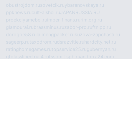
obustrojdom.ru
sovetcik.ru
ybaranovskaya.ru
ppknews.ru
cult-alshei.ru
JAPANRUSSIA.RU
proekciyamebel.ru
imper-finans.ru
rim.org.ru
glamourai.ru
brassminus.ru
zabor-pro.ru
ftn.pp.ru
dorogoe58.ru
laimengpacker.ru
kuzova-zapchasti.ru
sageerp.ru
taxodrom.ru
dsrazvitie.ru
hardcity.net.ru
ratinghomegames.ru
topservice25.ru
gubernyan.ru
gtglasslined.ru
ii4.ru
tssport.spb.ru
andorra24.com
blackwallstreet.ru
oboimos.ru
optim-doors.com.ru
ikuch.ru
nycr.org.ru
npa21.ru
vremya-ch.spb.ru
desert000.ru
ivtorgi.ru
ifiori.ru
catalog-statei.ru
dcv.org.ru
spetsmaster174.ru
ipkameryhiseeu.ru
dum26.ru
ruspol.spb.ru
fr-opendp.ru
kam-solnyshko.ru
cheyenne-arapaho.ru
sevzapmetal.spb.ru
ted-lapidus.spb.ru
parasite-eliminator.ru
sigma-complete.ru
modernworld.ru
dama-moda.ru
eholot-group.ru
sk-nvkz.ru
DRONGOLD.RU
democratia2.ru
i-farmer.ru
mass-sport.org