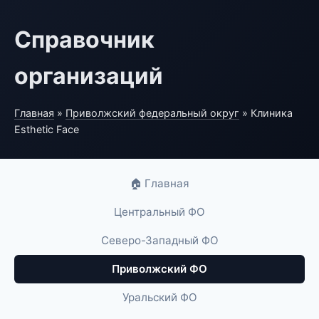
Справочник
организаций
Главная
»
Приволжский федеральный округ
» Клиника
Esthetic Face
🏠 Главная
Центральный ФО
Северо-Западный ФО
Приволжский ФО
Уральский ФО