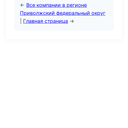
←
Все компании в регионе
Приволжский федеральный округ
|
Главная страница
→