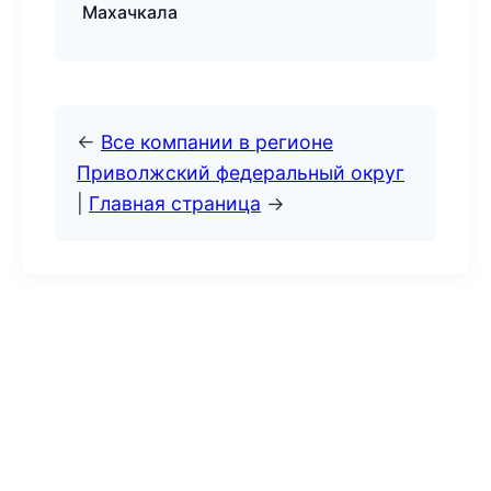
Махачкала
←
Все компании в регионе
Приволжский федеральный округ
|
Главная страница
→