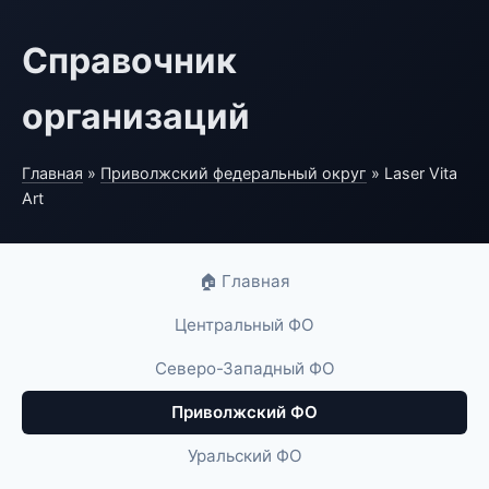
Справочник
организаций
Главная
»
Приволжский федеральный округ
» Laser Vita
Art
🏠 Главная
Центральный ФО
Северо-Западный ФО
Приволжский ФО
Уральский ФО