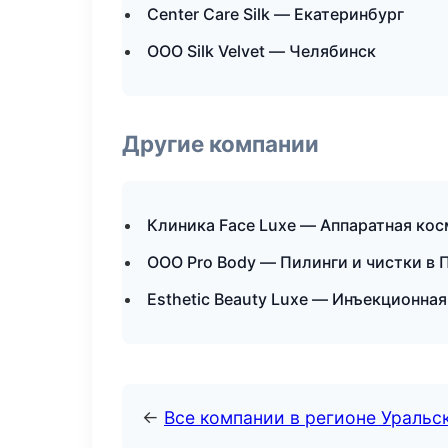
Center Care Silk — Екатеринбург
ООО Silk Velvet — Челябинск
Другие компании
Клиника Face Luxe — Аппаратная ко
ООО Pro Body — Пилинги и чистки в 
Esthetic Beauty Luxe — Инъекционна
←
Все компании в регионе Уральс