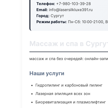
Телефон:
+7-980-103-39-28
Email:
info@lasersilkluxe391.ru
Город:
Сургут
Режим работы:
Пн-Сб: 10:00-21:00, В
Массаж и спа в Сургу
массаж и спа без очередей: онлайн-запи
Наши услуги
Гидропилинг и карбоновый пилинг
Лазерная эпиляция всех зон
Биоревитализация и плазмолифтинг