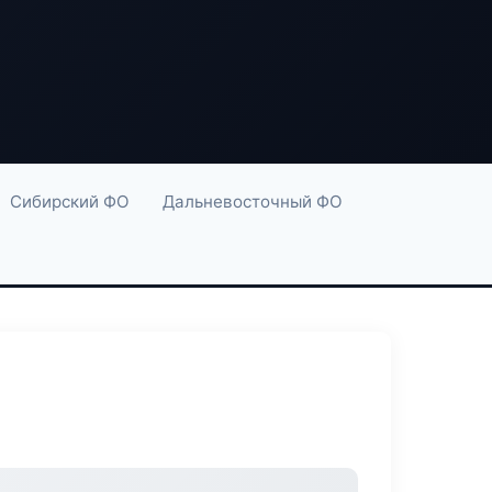
Сибирский ФО
Дальневосточный ФО