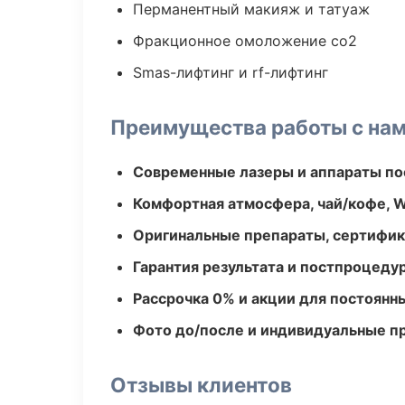
Перманентный макияж и татуаж
Фракционное омоложение co2
Smas-лифтинг и rf-лифтинг
Преимущества работы с на
Современные лазеры и аппараты по
Комфортная атмосфера, чай/кофе, W
Оригинальные препараты, сертифик
Гарантия результата и постпроцед
Рассрочка 0% и акции для постоянн
Фото до/после и индивидуальные 
Отзывы клиентов