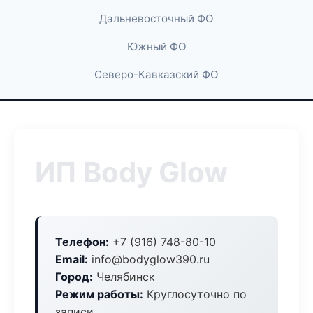
Дальневосточный ФО
Южный ФО
Северо-Кавказский ФО
ИП Body Glow
Телефон:
+7 (916) 748-80-10
Email:
info@bodyglow390.ru
Город:
Челябинск
Режим работы:
Круглосуточно по
записи