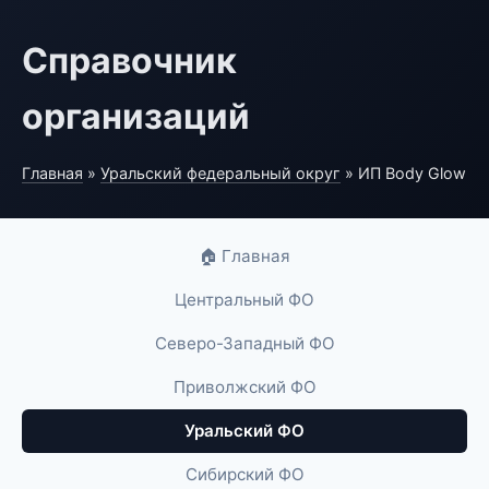
Справочник
организаций
Главная
»
Уральский федеральный округ
» ИП Body Glow
🏠 Главная
Центральный ФО
Северо-Западный ФО
Приволжский ФО
Уральский ФО
Сибирский ФО