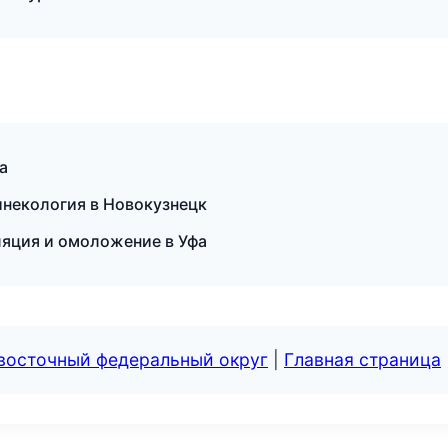
а
инекология в Новокузнецк
ляция и омоложение в Уфа
евосточный федеральный округ
|
Главная страница