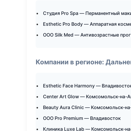
Студия Pro Spa — Перманентный ма
Esthetic Pro Body — Аппаратная кос
ООО Silk Med — Антивозрастные про
Компании в регионе: Дальн
Esthetic Face Harmony — Владивосто
Center Art Glow — Комсомольск-на-
Beauty Aura Clinic — Комсомольск-н
ООО Pro Premium — Владивосток
Клиника Luxe Lab — Комсомольск-н