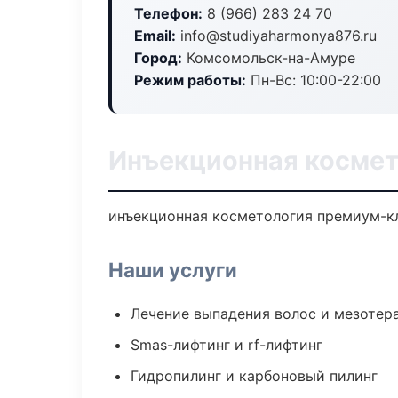
Телефон:
8 (966) 283 24 70
Email:
info@studiyaharmonya876.ru
Город:
Комсомольск-на-Амуре
Режим работы:
Пн-Вс: 10:00-22:00
Инъекционная космет
инъекционная косметология премиум-кла
Наши услуги
Лечение выпадения волос и мезотер
Smas-лифтинг и rf-лифтинг
Гидропилинг и карбоновый пилинг