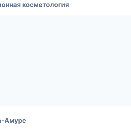
ионная косметология
а-Амуре