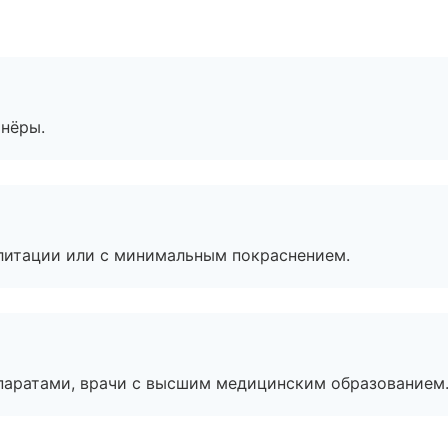
тнёры.
литации или с минимальным покраснением.
паратами, врачи с высшим медицинским образованием