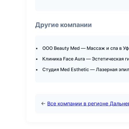
Другие компании
ООО Beauty Med — Массаж и спа в Уф
Клиника Face Aura — Эстетическая г
Студия Med Esthetic — Лазерная эпи
←
Все компании в регионе Дальн