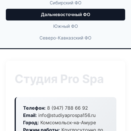
Сибирский ФО
Дальневосточный ФО
Южный ФО
Северо-Кавказский ФО
Студия Pro Spa
Телефон:
8 (947) 788 66 92
Email:
info@studiyaprospa156.ru
Город:
Комсомольск-на-Амуре
Режим работы:
Круглосуточно по