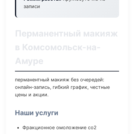
записи
Перманентный макияж
в Комсомольск-на-
Амуре
перманентный макияж без очередей:
онлайн-запись, гибкий график, честные
цены и акции.
Наши услуги
Фракционное омоложение co2