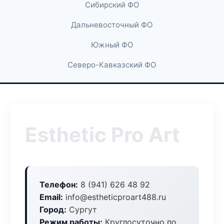
Сибирский ФО
Дальневосточный ФО
Южный ФО
Северо-Кавказский ФО
Esthetic Pro Art
Телефон:
8 (941) 626 48 92
Email:
info@estheticproart488.ru
Город:
Сургут
Режим работы:
Круглосуточно по