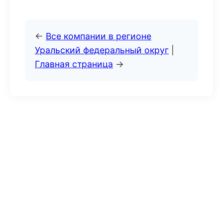
←
Все компании в регионе
Уральский федеральный округ
|
Главная страница
→