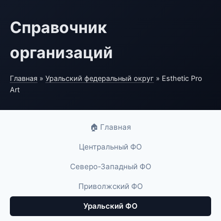
Справочник
организаций
Главная
»
Уральский федеральный округ
» Esthetic Pro
Art
🏠 Главная
Центральный ФО
Северо-Западный ФО
Приволжский ФО
Уральский ФО