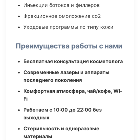
Инъекции ботокса и филлеров
Фракционное омоложение co2
Уходовые программы по типу кожи
Преимущества работы с нами
Бесплатная консультация косметолога
Современные лазеры и аппараты
последнего поколения
Комфортная атмосфера, чай/кофе, Wi-
Fi
Работаем с 10:00 до 22:00 без
выходных
Стерильность и одноразовые
материалы