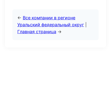
←
Все компании в регионе
Уральский федеральный округ
|
Главная страница
→