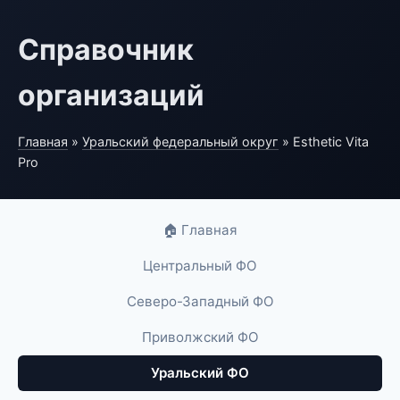
Справочник
организаций
Главная
»
Уральский федеральный округ
» Esthetic Vita
Pro
🏠 Главная
Центральный ФО
Северо-Западный ФО
Приволжский ФО
Уральский ФО