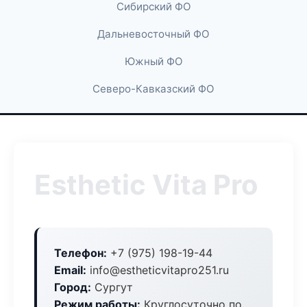
Сибирский ФО
Дальневосточный ФО
Южный ФО
Северо-Кавказский ФО
Esthetic Vita Pro
Телефон:
+7 (975) 198-19-44
Email:
info@estheticvitapro251.ru
Город:
Сургут
Режим работы:
Круглосуточно по