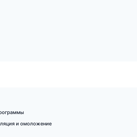
программы
иляция и омоложение