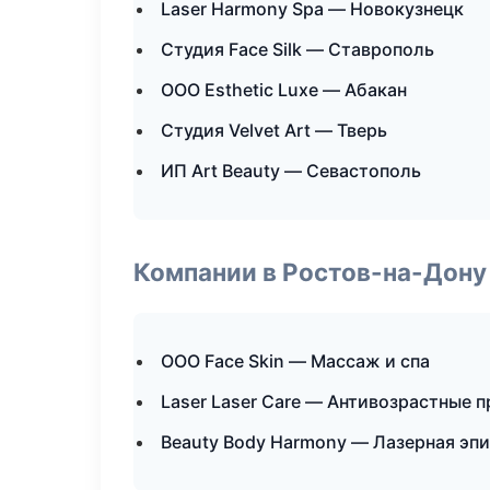
Laser Harmony Spa — Новокузнецк
Студия Face Silk — Ставрополь
ООО Esthetic Luxe — Абакан
Студия Velvet Art — Тверь
ИП Art Beauty — Севастополь
Компании в Ростов-на-Дону
ООО Face Skin — Массаж и спа
Laser Laser Care — Антивозрастные 
Beauty Body Harmony — Лазерная эп