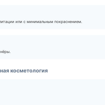
литации или с минимальным покраснением.
тнёры.
ная косметология