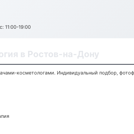
с: 11:00-19:00
огия в Ростов-на-Дону
ачами-косметологами. Индивидуальный подбор, фотофи
апия