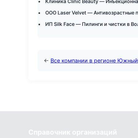
Клиника Clinic Beauty — Инъекционн
ООО Laser Velvet — Антивозрастные
ИП Silk Face — Пилинги и чистки в В
←
Все компании в регионе Южный
Справочник организаций