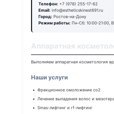
Телефон:
+7 (978) 255-17-62
Email:
info@estheticskinest691.ru
Город:
Ростов-на-Дону
Режим работы:
Пн-Сб: 10:00-21:00, В
Аппаратная косметол
Выполняем аппаратная косметология вр
Наши услуги
Фракционное омоложение co2
Лечение выпадения волос и мезотер
Smas-лифтинг и rf-лифтинг