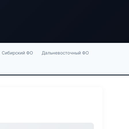
Сибирский ФО
Дальневосточный ФО