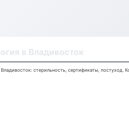
огия в Владивосток
 Владивосток: стерильность, сертификаты, постуход. 