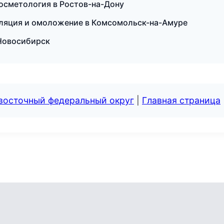
косметология в Ростов-на-Дону
иляция и омоложение в Комсомольск-на-Амуре
 Новосибирск
евосточный федеральный округ
|
Главная страница