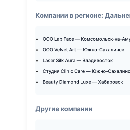
Компании в регионе: Дальн
ООО Lab Face — Комсомольск-на-Ам
ООО Velvet Art — Южно-Сахалинск
Laser Silk Aura — Владивосток
Студия Clinic Care — Южно-Сахалин
Beauty Diamond Luxe — Хабаровск
Другие компании