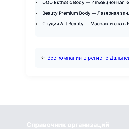
ООО Esthetic Body — Инъекционная 
Beauty Premium Body — Лазерная эп
Студия Art Beauty — Массаж и спа в
←
Все компании в регионе Дальн
Справочник организаций