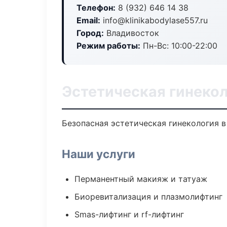
Телефон:
8 (932) 646 14 38
Email:
info@klinikabodylase557.ru
Город:
Владивосток
Режим работы:
Пн-Вс: 10:00-22:00
Эстетическая гинекол
Безопасная эстетическая гинекология в
Наши услуги
Перманентный макияж и татуаж
Биоревитализация и плазмолифтинг
Smas-лифтинг и rf-лифтинг