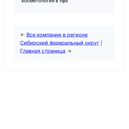
косметология в Уфа
←
Все компании в регионе
Сибирский федеральный округ
|
Главная страница
→