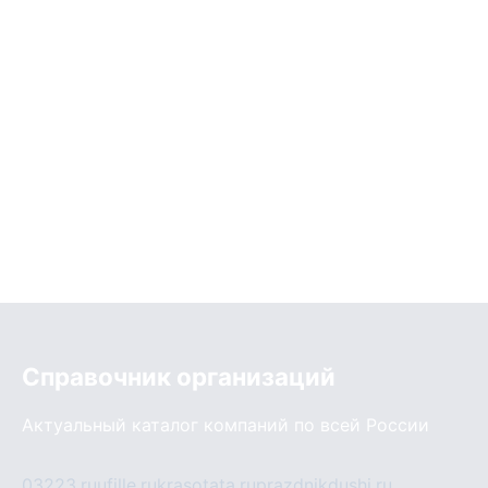
Справочник организаций
Актуальный каталог компаний по всей России
03223.ru
ufille.ru
krasotata.ru
prazdnikdushi.ru