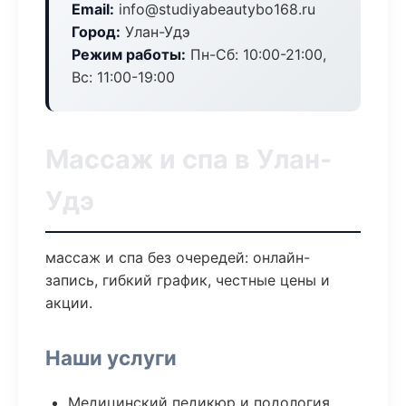
Email:
info@studiyabeautybo168.ru
Город:
Улан-Удэ
Режим работы:
Пн-Сб: 10:00-21:00,
Вс: 11:00-19:00
Массаж и спа в Улан-
Удэ
массаж и спа без очередей: онлайн-
запись, гибкий график, честные цены и
акции.
Наши услуги
Медицинский педикюр и подология