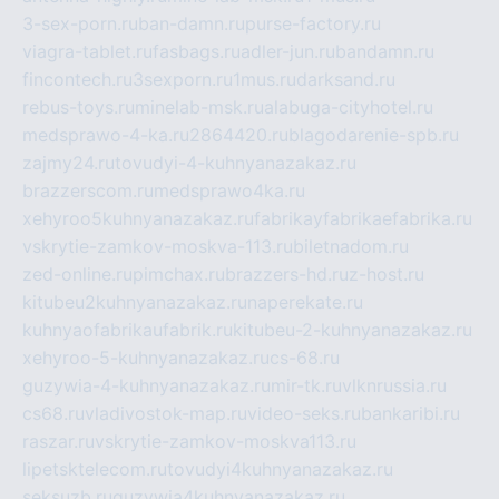
3-sex-porn.ru
ban-damn.ru
purse-factory.ru
viagra-tablet.ru
fasbags.ru
adler-jun.ru
bandamn.ru
fincontech.ru
3sexporn.ru
1mus.ru
darksand.ru
rebus-toys.ru
minelab-msk.ru
alabuga-cityhotel.ru
medsprawo-4-ka.ru
2864420.ru
blagodarenie-spb.ru
zajmy24.ru
tovudyi-4-kuhnyanazakaz.ru
brazzerscom.ru
medsprawo4ka.ru
xehyroo5kuhnyanazakaz.ru
fabrikayfabrikaefabrika.ru
vskrytie-zamkov-moskva-113.ru
biletnadom.ru
zed-online.ru
pimchax.ru
brazzers-hd.ru
z-host.ru
kitubeu2kuhnyanazakaz.ru
naperekate.ru
kuhnyaofabrikaufabrik.ru
kitubeu-2-kuhnyanazakaz.ru
xehyroo-5-kuhnyanazakaz.ru
cs-68.ru
guzywia-4-kuhnyanazakaz.ru
mir-tk.ru
vlknrussia.ru
cs68.ru
vladivostok-map.ru
video-seks.ru
bankaribi.ru
raszar.ru
vskrytie-zamkov-moskva113.ru
lipetsktelecom.ru
tovudyi4kuhnyanazakaz.ru
seksuzb.ru
guzywia4kuhnyanazakaz.ru