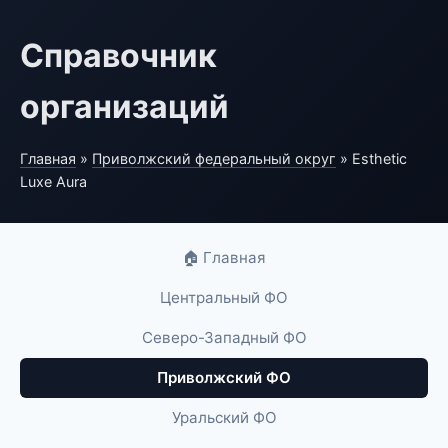
Справочник
организаций
Главная
»
Приволжский федеральный округ
» Esthetic
Luxe Aura
🏠 Главная
Центральный ФО
Северо-Западный ФО
Приволжский ФО
Уральский ФО