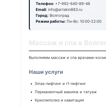
Телефон:
+7-992-640-89-46
Email:
info@artskin883.ru
Город:
Волгоград
Режим работы:
Пн-Вс: 10:00-22:00
Массаж и спа в Волго
Выполняем массаж и спа врачами-косме
Наши услуги
Smas-лифтинг и rf-лифтинг
Перманентный макияж и татуаж
Криолиполиз и кавитация