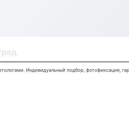
град
тологами. Индивидуальный подбор, фотофиксация, гар