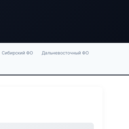
Сибирский ФО
Дальневосточный ФО