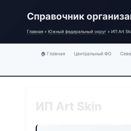
Справочник организ
Главная
»
Южный федеральный округ
» ИП Art Sk
🏠 Главная
Центральный ФО
Севе
ИП Art Skin