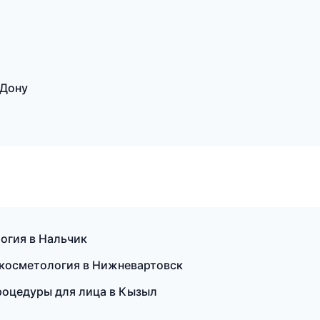
-Дону
огия в Нальчик
 косметология в Нижневартовск
роцедуры для лица в Кызыл