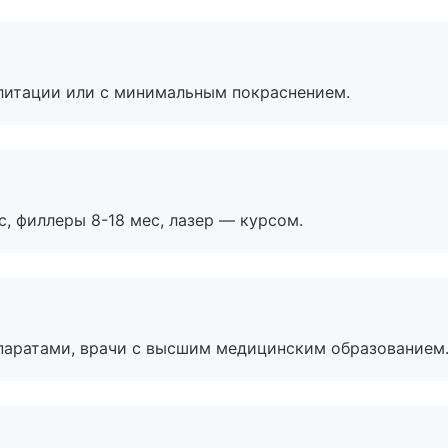
литации или с минимальным покраснением.
с, филлеры 8-18 мес, лазер — курсом.
паратами, врачи с высшим медицинским образованием