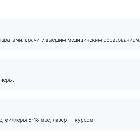
паратами, врачи с высшим медицинским образованием
тнёры.
с, филлеры 8-18 мес, лазер — курсом.