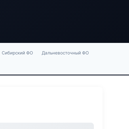
Сибирский ФО
Дальневосточный ФО