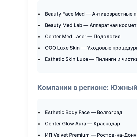
Beauty Face Med — Антивозрастные 
Beauty Med Lab — Аппаратная косме
Center Med Laser — Подология
ООО Luxe Skin — Уходовые процедур
Esthetic Skin Luxe — Пилинги и чистк
Компании в регионе: Южный
Esthetic Body Face — Волгоград
Center Glow Aura — Краснодар
ИП Velvet Premium — Ростов-на-Дону