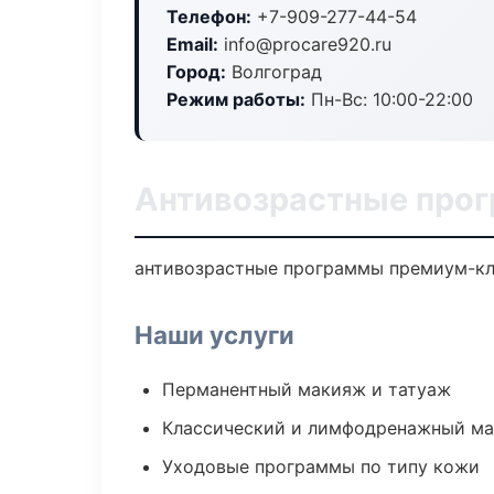
Телефон:
+7-909-277-44-54
Email:
info@procare920.ru
Город:
Волгоград
Режим работы:
Пн-Вс: 10:00-22:00
Антивозрастные прог
антивозрастные программы премиум-кла
Наши услуги
Перманентный макияж и татуаж
Классический и лимфодренажный м
Уходовые программы по типу кожи