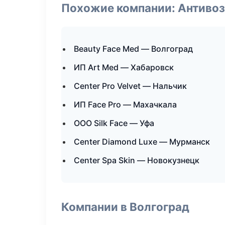
Похожие компании: Антиво
Beauty Face Med — Волгоград
ИП Art Med — Хабаровск
Center Pro Velvet — Нальчик
ИП Face Pro — Махачкала
ООО Silk Face — Уфа
Center Diamond Luxe — Мурманск
Center Spa Skin — Новокузнецк
Компании в Волгоград