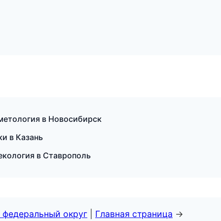
сметология в Новосибирск
ки в Казань
некология в Ставрополь
 федеральный округ
|
Главная страница
→