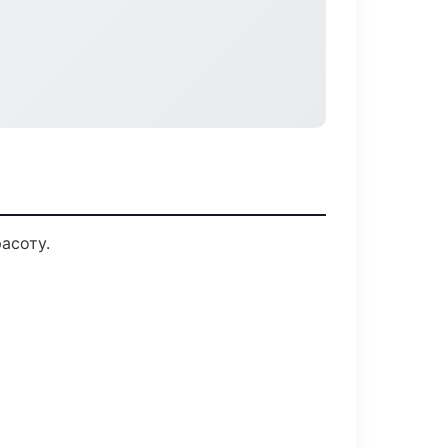
асоту.