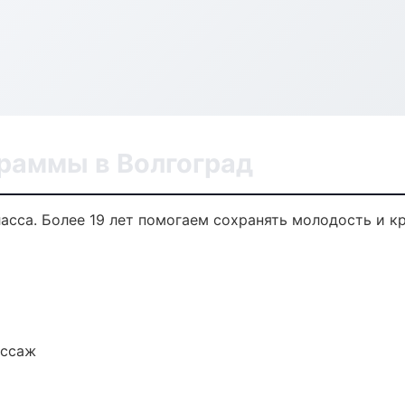
раммы в Волгоград
сса. Более 19 лет помогаем сохранять молодость и кр
ассаж