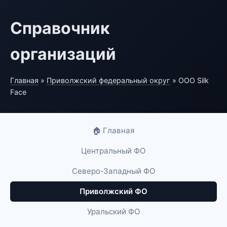
Справочник
организаций
Главная
»
Приволжский федеральный округ
» ООО Silk
Face
🏠 Главная
Центральный ФО
Северо-Западный ФО
Приволжский ФО
Уральский ФО