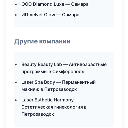
ООО Diamond Luxe — Самара
ИП Velvet Glow — Самара
Другие компании
Beauty Beauty Lab — Антивозрастные
программы в Симферополь
Laser Spa Body — Перманентный
макияж в Петрозаводск
Laser Esthetic Harmony —
Эстетическая гинекология в
Петрозаводск