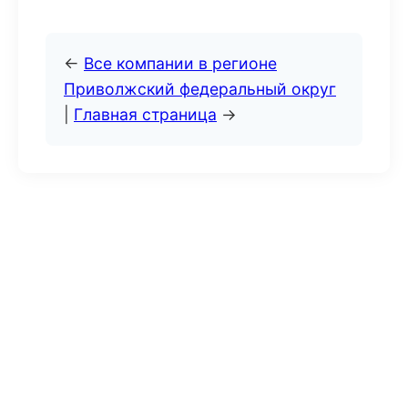
←
Все компании в регионе
Приволжский федеральный округ
|
Главная страница
→