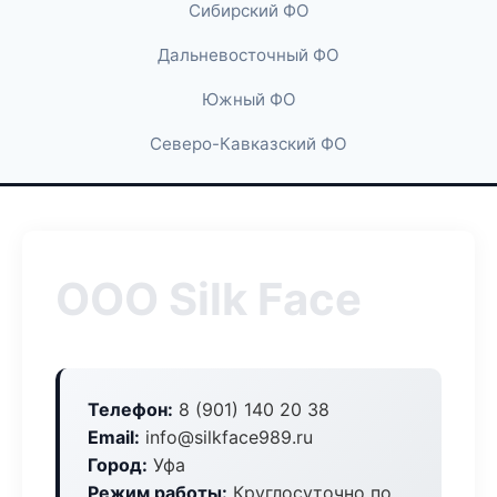
Сибирский ФО
Дальневосточный ФО
Южный ФО
Северо-Кавказский ФО
ООО Silk Face
Телефон:
8 (901) 140 20 38
Email:
info@silkface989.ru
Город:
Уфа
Режим работы:
Круглосуточно по