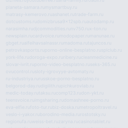
planeta-samara.ru
mysmartbuy.ru
matrasy-kemerovo.ru
ashanet.ru
trade-farm.ru
dotcustoms.ru
domizbrusa9x12spb.ru
autodamp.ru
narasimha.ru
djcommodities.ru
nv750.ru
x-ton.ru
newsplain.ru
cardvoice.ru
modopaper.ru
manunae.ru
gbget.ru
alfeihavsalnassr.ru
madoma.ru
tajuncos.ru
petrovkasports.ru
porno-online-besplatno.ru
splclub.ru
york-life.ru
doroga-expo.ru
ribery.ru
cleanmedicine.ru
slovar-ivrit.ru
porno-video-besplatno.ru
seks-365.ru
ovucontrol.ru
sloty-igrovyye-avtomaty.ru
ru-industriya.ru
russkoe-porno-besplatno.ru
belgorod-day.ru
digilith.ru
pichkurovlab.ru
medic-today.ru
taksu.ru
comp123.ru
don-ykt.ru
teensvoice.ru
imgsharing.ru
domashnee-porno.ru
eva-elfie.ru
foto-tur.ru
biz-doska.ru
metropoltravel.ru
veslo-i-yakor.ru
borodino-media.ru
rostotsky.ru
regionufa.ru
weiss-bet.ru
zaryna.ru
casinotablet.ru