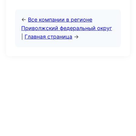
←
Все компании в регионе
Приволжский федеральный округ
|
Главная страница
→