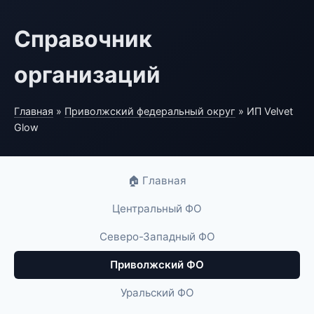
Справочник
организаций
Главная
»
Приволжский федеральный округ
» ИП Velvet
Glow
🏠 Главная
Центральный ФО
Северо-Западный ФО
Приволжский ФО
Уральский ФО