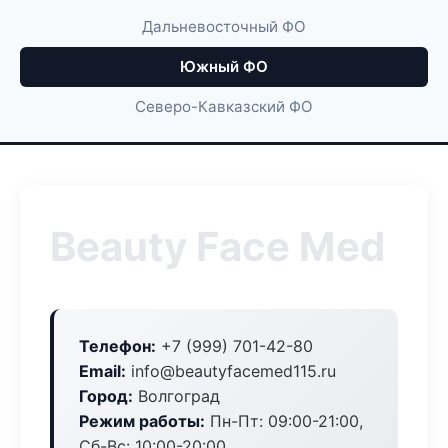
Дальневосточный ФО
Южный ФО
Северо-Кавказский ФО
Beauty Face Med
Телефон:
+7 (999) 701-42-80
Email:
info@beautyfacemed115.ru
Город:
Волгоград
Режим работы:
Пн-Пт: 09:00-21:00,
Сб-Вс: 10:00-20:00