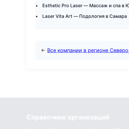
Esthetic Pro Laser — Массаж и спа 
Laser Vita Art — Подология в Самара
←
Все компании в регионе Север
Справочник организаций