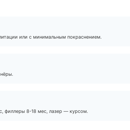
литации или с минимальным покраснением.
тнёры.
с, филлеры 8-18 мес, лазер — курсом.