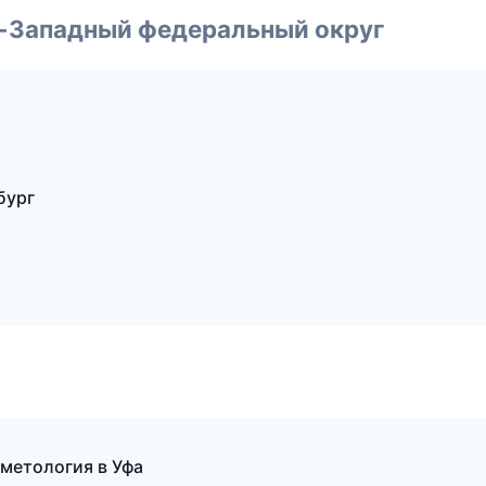
о-Западный федеральный округ
бург
метология в Уфа