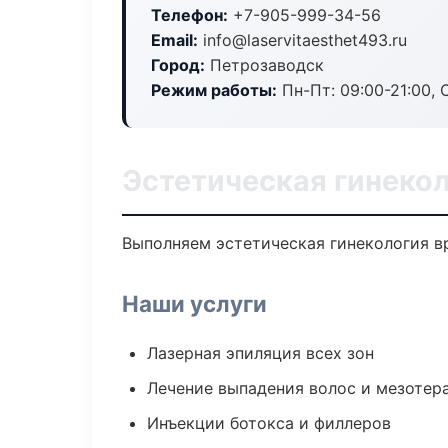
Телефон:
+7-905-999-34-56
Email:
info@laservitaesthet493.ru
Город:
Петрозаводск
Режим работы:
Пн-Пт: 09:00-21:00, 
Эстетическая гинеко
Выполняем эстетическая гинекология в
Наши услуги
Лазерная эпиляция всех зон
Лечение выпадения волос и мезотер
Инъекции ботокса и филлеров