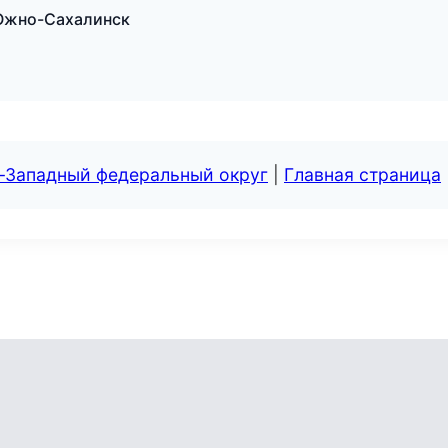
в Южно-Сахалинск
о-Западный федеральный округ
|
Главная страница