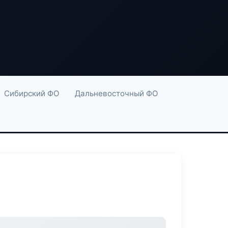
Сибирский ФО
Дальневосточный ФО