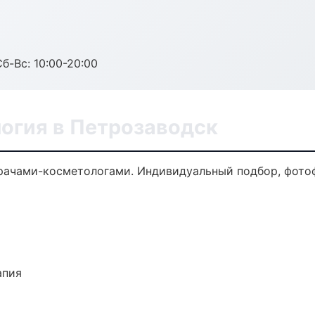
Сб-Вс: 10:00-20:00
логия в Петрозаводск
рачами-косметологами. Индивидуальный подбор, фотоф
апия