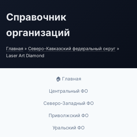
Справочник
организаций
Главная
»
Северо-Кавказский федеральный округ
»
Laser Art Diamond
🏠 Главная
Центральный ФО
Северо-Западный ФО
Приволжский ФО
Уральский ФО