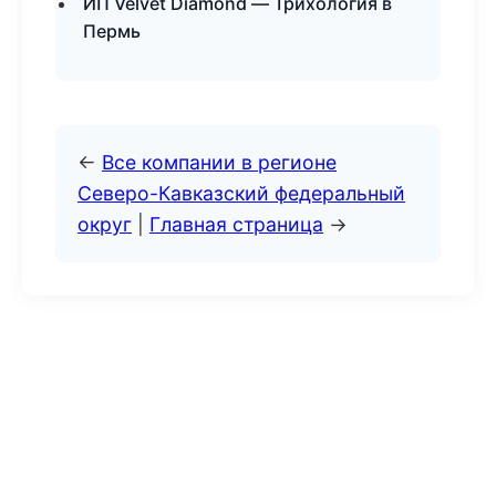
ИП Velvet Diamond — Трихология в
Пермь
←
Все компании в регионе
Северо-Кавказский федеральный
округ
|
Главная страница
→