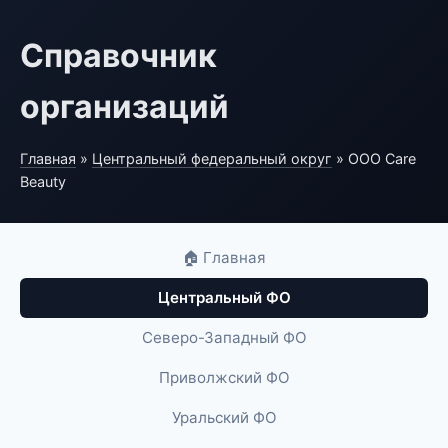
Справочник
организаций
Главная
»
Центральный федеральный округ
» ООО Care
Beauty
🏠 Главная
Центральный ФО
Северо-Западный ФО
Приволжский ФО
Уральский ФО