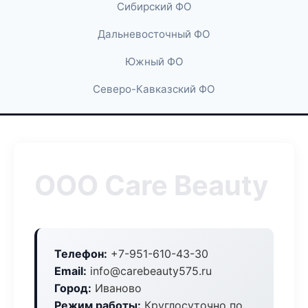
Сибирский ФО
Дальневосточный ФО
Южный ФО
Северо-Кавказский ФО
ООО Care Beauty
Телефон:
+7-951-610-43-30
Email:
info@carebeauty575.ru
Город:
Иваново
Режим работы:
Круглосуточно по