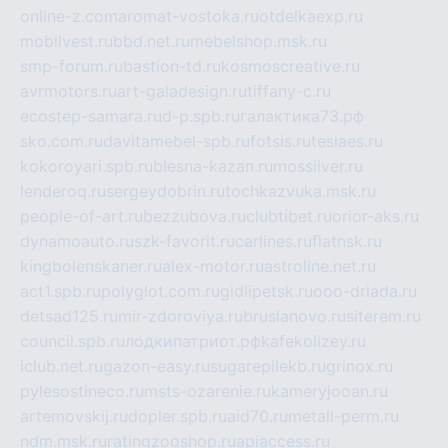
online-z.com
aromat-vostoka.ru
otdelkaexp.ru
mobilvest.ru
bbd.net.ru
mebelshop.msk.ru
smp-forum.ru
bastion-td.ru
kosmoscreative.ru
avrmotors.ru
art-galadesign.ru
tiffany-c.ru
ecostep-samara.ru
d-p.spb.ru
галактика73.рф
sko.com.ru
davitamebel-spb.ru
fotsis.ru
tesiaes.ru
kokoroyari.spb.ru
blesna-kazan.ru
mossilver.ru
lenderoq.ru
sergeydobrin.ru
tochkazvuka.msk.ru
people-of-art.ru
bezzubova.ru
clubtibet.ru
orior-aks.ru
dynamoauto.ru
szk-favorit.ru
carlines.ru
flatnsk.ru
kingbolenskaner.ru
alex-motor.ru
astroline.net.ru
act1.spb.ru
polyglot.com.ru
gidlipetsk.ru
ooo-driada.ru
detsad125.ru
mir-zdoroviya.ru
bruslanovo.ru
siterem.ru
council.spb.ru
лодкипатриот.рф
kafekolizey.ru
iclub.net.ru
gazon-easy.ru
sugarepilekb.ru
grinox.ru
pylesostineco.ru
msts-ozarenie.ru
kameryjooan.ru
artemovskij.ru
dopler.spb.ru
aid70.ru
metall-perm.ru
ndm.msk.ru
ratingzooshop.ru
apiaccess.ru