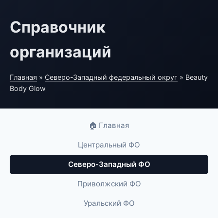
Справочник
организаций
Главная
»
Северо-Западный федеральный округ
» Beauty
Body Glow
🏠 Главная
Центральный ФО
Северо-Западный ФО
Приволжский ФО
Уральский ФО