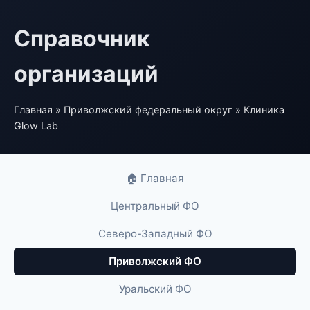
Справочник
организаций
Главная
»
Приволжский федеральный округ
» Клиника
Glow Lab
🏠 Главная
Центральный ФО
Северо-Западный ФО
Приволжский ФО
Уральский ФО