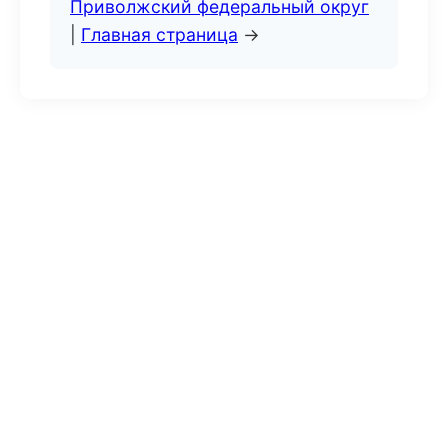
Приволжский федеральный округ
|
Главная страница
→