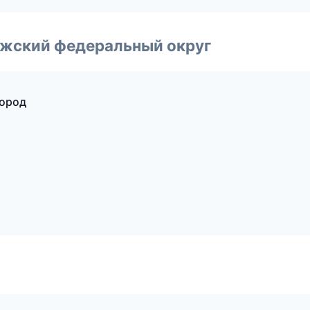
лжский федеральный округ
город