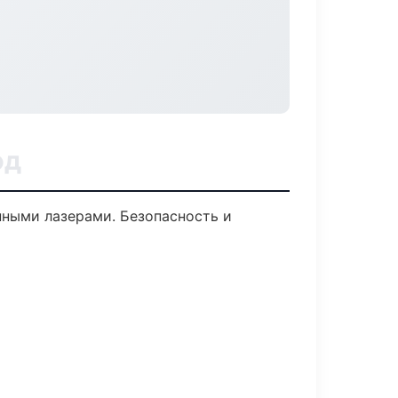
од
ными лазерами. Безопасность и