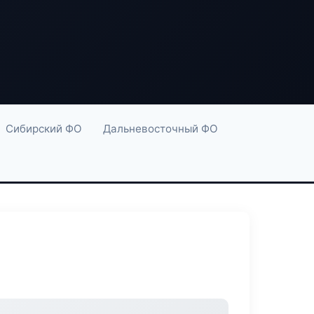
Сибирский ФО
Дальневосточный ФО