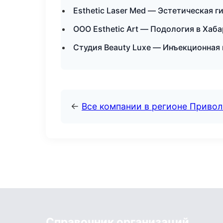
Esthetic Laser Med — Эстетическая г
ООО Esthetic Art — Подология в Хаб
Студия Beauty Luxe — Инъекционная
←
Все компании в регионе Приво
Справочник организаций