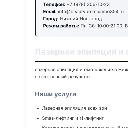
Телефон:
+7 (978) 306-10-23
Email:
info@beautypremiumbo854.ru
Город:
Нижний Новгород
Режим работы:
Пн-Сб: 10:00-21:00, В
Лазерная эпиляция и
лазерная эпиляция и омоложение в Ни
естественный результат.
Наши услуги
Лазерная эпиляция всех зон
Smas-лифтинг и rf-лифтинг