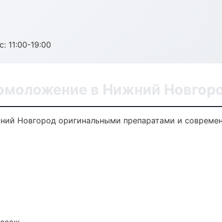
с: 11:00-19:00
 омоложение в Нижний Новгор
жний Новгород оригинальными препаратами и современ