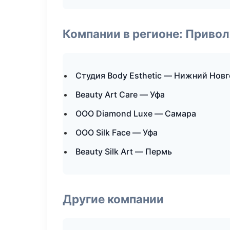
Компании в регионе: Приво
Студия Body Esthetic — Нижний Нов
Beauty Art Care — Уфа
ООО Diamond Luxe — Самара
ООО Silk Face — Уфа
Beauty Silk Art — Пермь
Другие компании