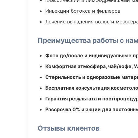
Классический и лимфодренажный м
Инъекции ботокса и филлеров
Лечение выпадения волос и мезотер
Преимущества работы с на
Фото до/после и индивидуальные 
Комфортная атмосфера, чай/кофе, W
Стерильность и одноразовые мате
Бесплатная консультация косметоло
Гарантия результата и постпроцед
Рассрочка 0% и акции для постоянн
Отзывы клиентов