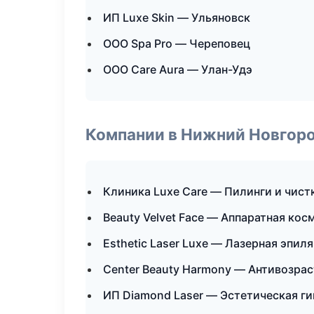
ИП Luxe Skin — Ульяновск
ООО Spa Pro — Череповец
ООО Care Aura — Улан-Удэ
Компании в Нижний Новгор
Клиника Luxe Care — Пилинги и чист
Beauty Velvet Face — Аппаратная кос
Esthetic Laser Luxe — Лазерная эпи
Center Beauty Harmony — Антивозра
ИП Diamond Laser — Эстетическая г