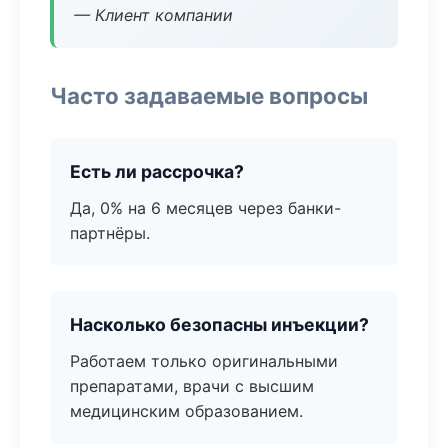
— Клиент компании
Часто задаваемые вопросы
Есть ли рассрочка?
Да, 0% на 6 месяцев через банки-
партнёры.
Насколько безопасны инъекции?
Работаем только оригинальными
препаратами, врачи с высшим
медицинским образованием.