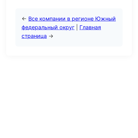
←
Все компании в регионе Южный
федеральный округ
|
Главная
страница
→