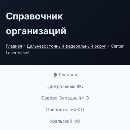
Справочник
организаций
Главная
»
Дальневосточный федеральный округ
» Center
Laser Velvet
🏠 Главная
Центральный ФО
Северо-Западный ФО
Приволжский ФО
Уральский ФО