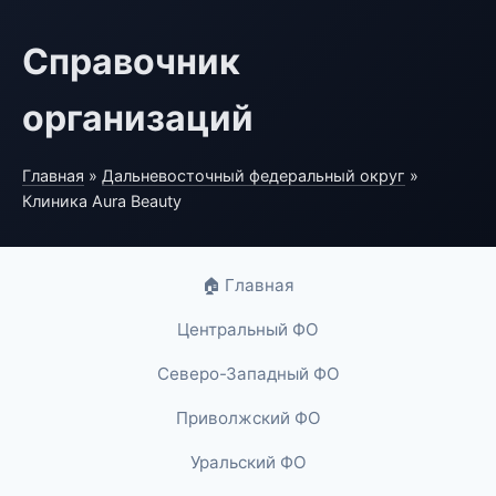
Справочник
организаций
Главная
»
Дальневосточный федеральный округ
»
Клиника Aura Beauty
🏠 Главная
Центральный ФО
Северо-Западный ФО
Приволжский ФО
Уральский ФО