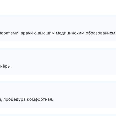
паратами, врачи с высшим медицинским образованием
тнёры.
, процедура комфортная.