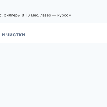
с, филлеры 8-18 мес, лазер — курсом.
 и чистки