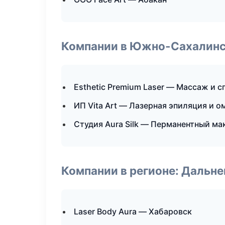
Компании в Южно-Сахалин
Esthetic Premium Laser — Массаж и с
ИП Vita Art — Лазерная эпиляция и 
Студия Aura Silk — Перманентный м
Компании в регионе: Дальн
Laser Body Aura — Хабаровск