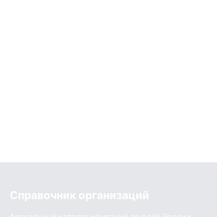
Справочник организаций
Актуальный каталог компаний по всей России