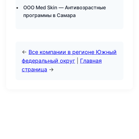
ООО Med Skin — Антивозрастные
программы в Самара
←
Все компании в регионе Южный
федеральный округ
|
Главная
страница
→