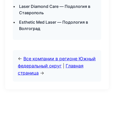
Laser Diamond Care — Подология в
Ставрополь
Esthetic Med Laser — Подология в
Волгоград
←
Все компании в регионе Южный
федеральный округ
|
Главная
страница
→