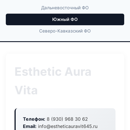
Дальневосточный ФО
Южный ФО
Северо-Кавказский ФО
Esthetic Aura
Vita
Телефон:
8 (930) 968 30 62
Email:
info@estheticauravit645.ru