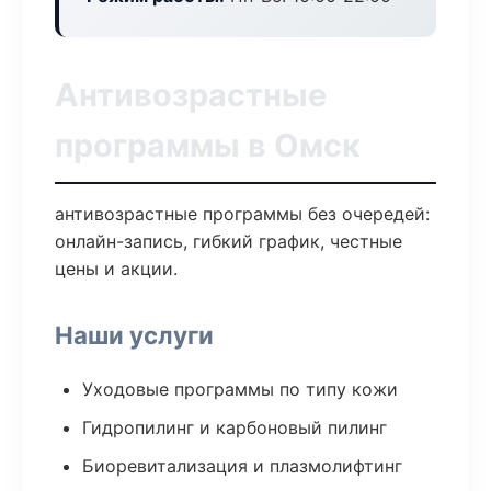
Антивозрастные
программы в Омск
антивозрастные программы без очередей:
онлайн-запись, гибкий график, честные
цены и акции.
Наши услуги
Уходовые программы по типу кожи
Гидропилинг и карбоновый пилинг
Биоревитализация и плазмолифтинг