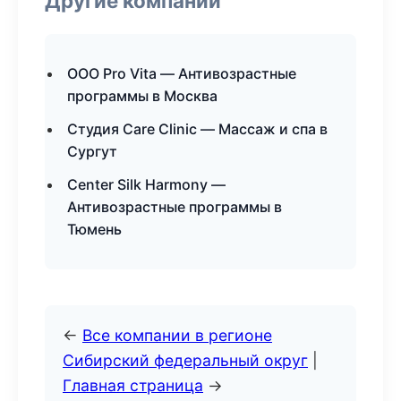
Другие компании
ООО Pro Vita — Антивозрастные
программы в Москва
Студия Care Clinic — Массаж и спа в
Сургут
Center Silk Harmony —
Антивозрастные программы в
Тюмень
←
Все компании в регионе
Сибирский федеральный округ
|
Главная страница
→