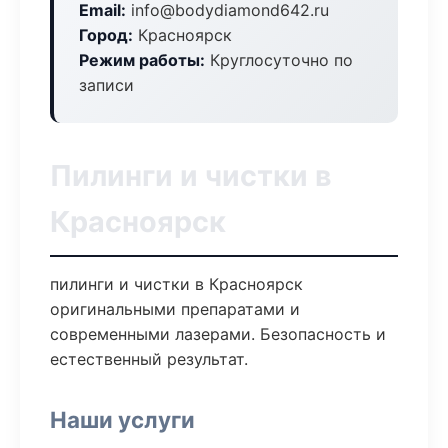
Email:
info@bodydiamond642.ru
Город:
Красноярск
Режим работы:
Круглосуточно по
записи
Пилинги и чистки в
Красноярск
пилинги и чистки в Красноярск
оригинальными препаратами и
современными лазерами. Безопасность и
естественный результат.
Наши услуги