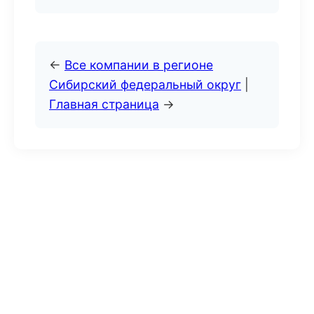
←
Все компании в регионе
Сибирский федеральный округ
|
Главная страница
→