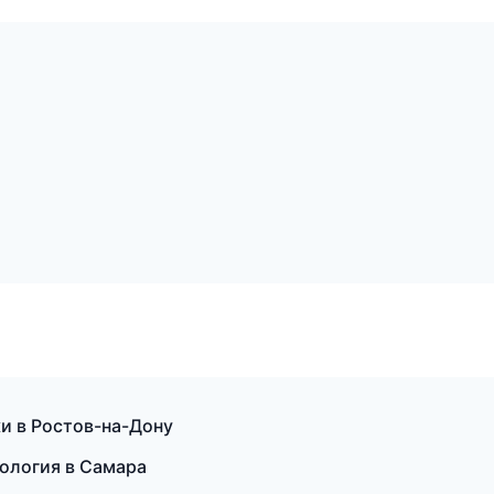
ки в Ростов-на-Дону
ология в Самара