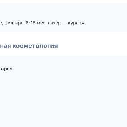
с, филлеры 8-18 мес, лазер — курсом.
ная косметология
город