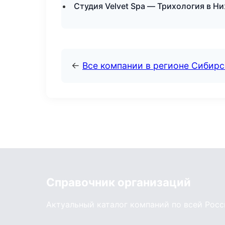
Студия Velvet Spa — Трихология в Н
←
Все компании в регионе Сибир
Справочник организаций
Актуальный каталог компаний по всей Рос