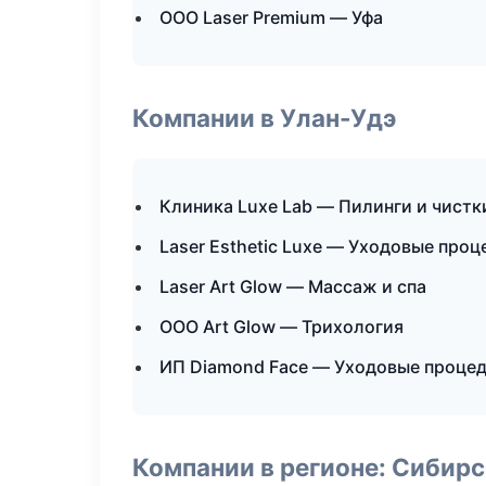
ООО Laser Premium — Уфа
Компании в Улан-Удэ
Клиника Luxe Lab — Пилинги и чистк
Laser Esthetic Luxe — Уходовые про
Laser Art Glow — Массаж и спа
ООО Art Glow — Трихология
ИП Diamond Face — Уходовые процед
Компании в регионе: Сибир