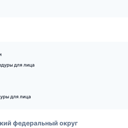
и
цедуры для лица
уры для лица
ский федеральный округ