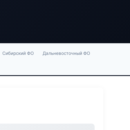
Сибирский ФО
Дальневосточный ФО