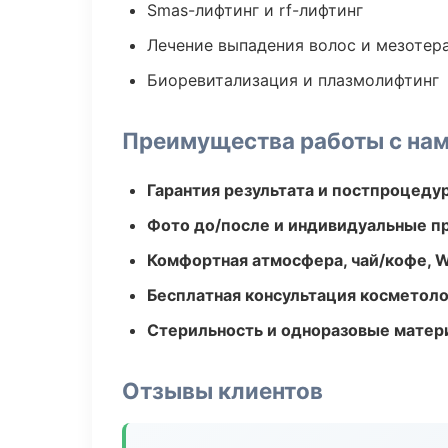
Smas-лифтинг и rf-лифтинг
Лечение выпадения волос и мезотер
Биоревитализация и плазмолифтинг
Преимущества работы с на
Гарантия результата и постпроцед
Фото до/после и индивидуальные 
Комфортная атмосфера, чай/кофе, W
Бесплатная консультация косметоло
Стерильность и одноразовые мате
Отзывы клиентов