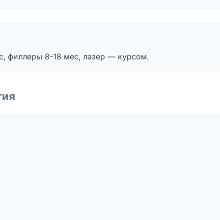
с, филлеры 8-18 мес, лазер — курсом.
гия