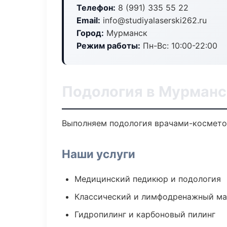
Телефон:
8 (991) 335 55 22
Email:
info@studiyalaserski262.ru
Город:
Мурманск
Режим работы:
Пн-Вс: 10:00-22:00
Подология в Мурманс
Выполняем подология врачами-косметол
Наши услуги
Медицинский педикюр и подология
Классический и лимфодренажный м
Гидропилинг и карбоновый пилинг