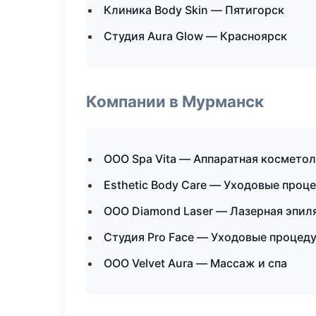
Клиника Body Skin — Пятигорск
Студия Aura Glow — Красноярск
Компании в Мурманск
ООО Spa Vita — Аппаратная космето
Esthetic Body Care — Уходовые проц
ООО Diamond Laser — Лазерная эпил
Студия Pro Face — Уходовые процед
ООО Velvet Aura — Массаж и спа