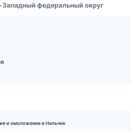
о-Западный федеральный округ
од
ия и омоложение в Нальчик