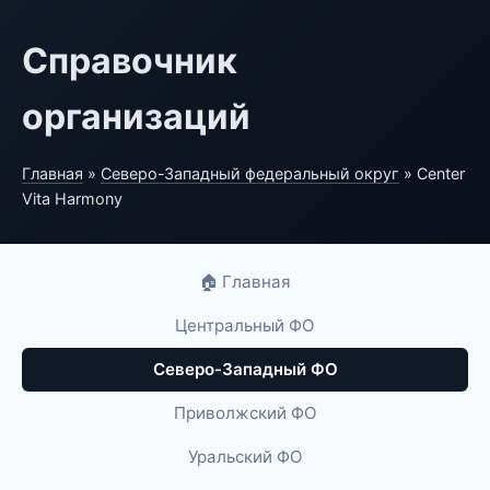
Справочник
организаций
Главная
»
Северо-Западный федеральный округ
» Center
Vita Harmony
🏠 Главная
Центральный ФО
Северо-Западный ФО
Приволжский ФО
Уральский ФО