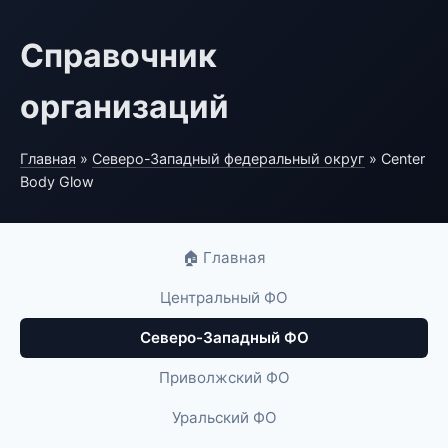
Справочник
организаций
Главная
»
Северо-Западный федеральный округ
» Center
Body Glow
🏠 Главная
Центральный ФО
Северо-Западный ФО
Приволжский ФО
Уральский ФО