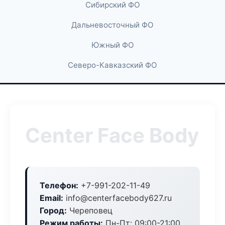
Сибирский ФО
Дальневосточный ФО
Южный ФО
Северо-Кавказский ФО
Center Face Body
Телефон:
+7-991-202-11-49
Email:
info@centerfacebody627.ru
Город:
Череповец
Режим работы:
Пн-Пт: 09:00-21:00,