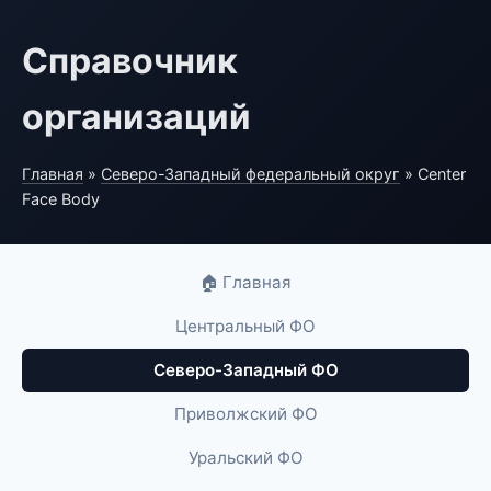
Справочник
организаций
Главная
»
Северо-Западный федеральный округ
» Center
Face Body
🏠 Главная
Центральный ФО
Северо-Западный ФО
Приволжский ФО
Уральский ФО